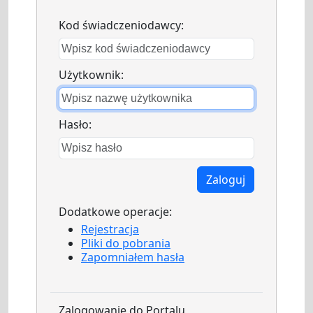
Kod świadczeniodawcy:
Użytkownik:
Hasło:
Zaloguj
Dodatkowe operacje:
Rejestracja
Pliki do pobrania
Zapomniałem hasła
Zalogowanie do Portalu