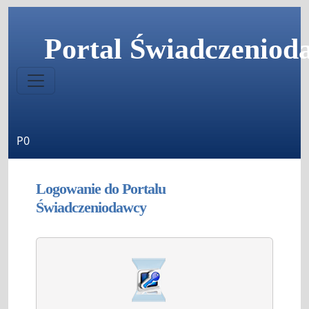
Portal Świadczeniod
P0
Logowanie do Portalu
Świadczeniodawcy